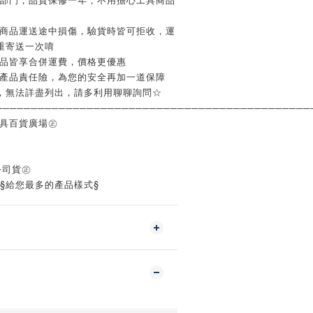
如商品運送途中損傷，驗貨時皆可拒收，運
重寄送一次唷
商品皆享合併運費，價格更優惠
含產品責任險，為您的安全再加一道保障
，無法詳盡列出，請多利用聊聊詢問☆
─────────────────────────────────────────────
工具百貨廣場㊣
公司貨㊣
‧§給您最多的產品樣式§