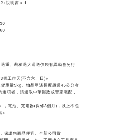
2+說明書ｘ１
30
60
量過重、裁積過大運送價錢有異動會另行
3個工作天(不含六、日)※
貨重量5kg、物品單邊長度超過45公分者
的選項者，請選取中華郵政或賣家宅配，
※
），電池、充電器(保修3個月)，以上不包
素※
─────────────────────────────────────────────
業，保證您商品便宜、全新公司貨
修部門，品質保修一年，不用擔心工具商品