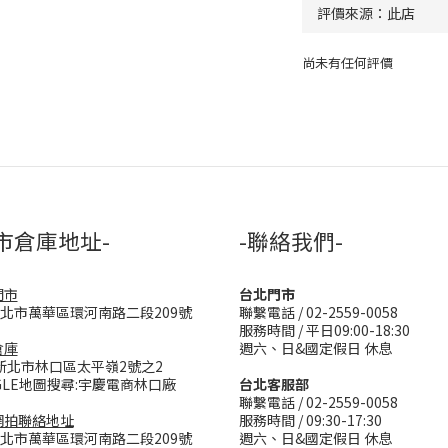
尚未有任何評價
市倉庫地址-
-聯絡我們-
門市
台北門市
台北市萬華區環河南路二段209號
聯繫電話 / 02-2559-0058
服務時間 / 平日09:00-18:30
倉庫
週六、日&國定假日 休息
新北市林口區太平嶺2號之2
GLE地圖搜尋:宇慶電商林口廠
台北客服部
聯繫電話 / 02-2559-0058
網拍聯絡地址
服務時間 / 09:30-17:30
台北市萬華區環河南路二段209號
週六、日&國定假日 休息