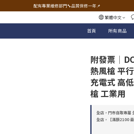
🔧電動工具&五金唯一首選 宇慶五金網拍🔧
配有專業維修部門🔧品質保修一年📌
🔧電動工具&五金唯一首選 宇慶五金網拍🔧
繁體中文
首頁
所有商品
附發票｜DC
熱風槍 平行輸
充電式 高
槍 工業用
全店，門市自取專屬 全
全店，【滿額2100 