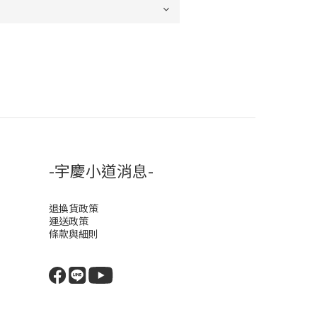
-宇慶小道消息-
退換貨政策
運送政策
條款與細則