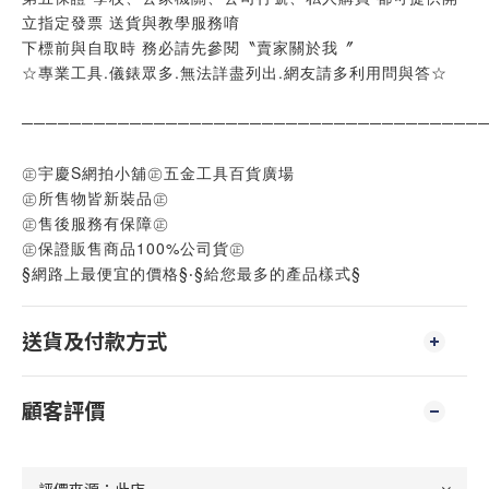
立指定發票 送貨與教學服務唷
下標前與自取時 務必請先參閱〝賣家關於我〞
☆專業工具.儀錶眾多.無法詳盡列出.網友請多利用問與答☆
──────────────────────────────────────
㊣宇慶S網拍小舖㊣五金工具百貨廣場
㊣所售物皆新裝品㊣
㊣售後服務有保障㊣
㊣保證販售商品100%公司貨㊣
§網路上最便宜的價格§‧§給您最多的產品樣式§
送貨及付款方式
顧客評價