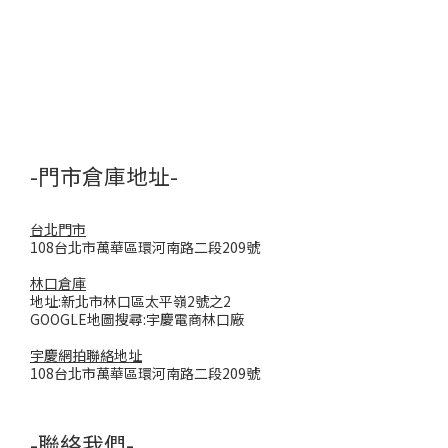
-門市倉庫地址-
台北門市
108台北市萬華區環河南路二段209號
林口倉庫
地址:新北市林口區太平嶺2號之2
GOOGLE地圖搜尋:宇慶電商林口廠
宇慶網拍聯絡地址
108台北市萬華區環河南路二段209號
-聯絡我們-