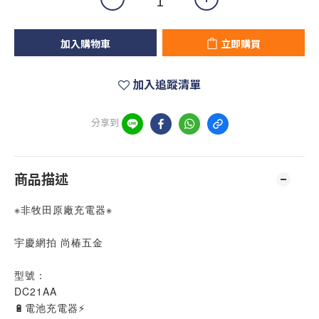
加入購物車
立即購買
加入追蹤清單
分享到
商品描述
※非牧田原廠充電器※
宇慶網拍 尚椿五金
型號：
DC21AA
🔋電池充電器⚡