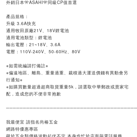
外銷日本🎌ASAHI🎌同級CP值首選
產品規格：
升級 3.6A快充
通用牧田原廠21V、18V鋰電池
適用電池類型：鋰電池
輸出電壓：21~18V、3.6A
電壓：110V-240V、50-60Hz、80V
※如需統編請打備註※
※偏遠地區、離島、重量過重、裁積過大運送價錢有異動會另
行通知※
※如購買數量超過超商取貨重量5k，請選取中華郵政或賣家宅
配，造成您的不便非常抱歉
──────────────────────────────────────
我最便宜 請指名尚椿五金
網路特優惠專區
礙於五金類價格波動起伏不定 本身也忙於店面與電話服務，