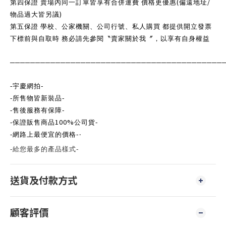
(
/
第四保證 賣場內同一訂單皆享有合併運費 價格更優惠
偏遠地址
)
物品過大皆另議
第五保證 學校、公家機關、公司行號、私人購買 都提供開立發票
下標前與自取時 務必請先參閱〝賣家關於我〞，以享有自身權益
──────────────────────────────────────────
-
-
宇慶網拍
-
-
所售物皆新裝品
-
-
售後服務有保障
100%
-
-
保證販售商品
公司貨
-
-
網路上最便宜的價格
‧
-
-
給您最多的產品樣式
送貨及付款方式
顧客評價