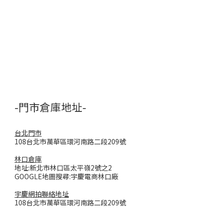
-門市倉庫地址-
台北門市
108台北市萬華區環河南路二段209號
林口倉庫
地址:新北市林口區太平嶺2號之2
GOOGLE地圖搜尋:宇慶電商林口廠
宇慶網拍聯絡地址
108台北市萬華區環河南路二段209號