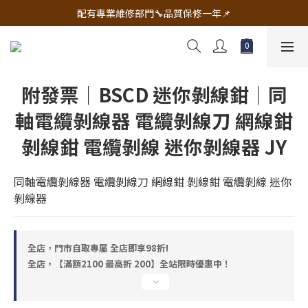
🔧電動工具&五金唯一首選 宇慶五金網拍🔧
配有專業維修部門🔧品質保修一年📌
🔧電動工具&五金唯一首選 宇慶五金網拍🔧
附發票｜BSCD 迷你剝線鉗｜同
軸電纜剝線器 電纜剝線刀 網線鉗
剝線鉗 電纜剝線 迷你剝線器 JY
同軸電纜剝線器 電纜剝線刀 網線鉗 剝線鉗 電纜剝線 迷你
剝線器
全店，門市自取專屬 全店即享98折!
全店，【滿額2100 最高折 200】全站限時優惠中！