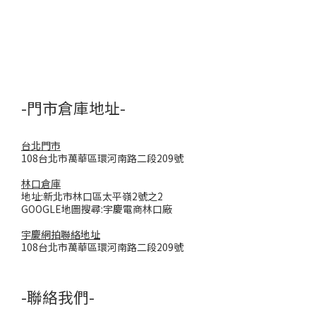
-門市倉庫地址-
台北門市
108台北市萬華區環河南路二段209號
林口倉庫
地址:新北市林口區太平嶺2號之2
GOOGLE地圖搜尋:宇慶電商林口廠
宇慶網拍聯絡地址
108台北市萬華區環河南路二段209號
-聯絡我們-