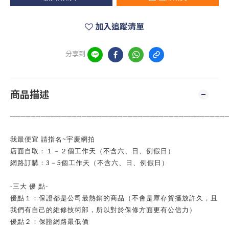
加入追蹤清單
分享到
商品描述
──────────────────────────────────────────
~
我最便宜 請指名
宇慶網拍
店面自取：１－２個工作天（不含六、日、例假日）
3
5
網路訂購：
－
個工作天（不含六、日、例假日）
-
三大 優
點
-
優點１：保證都是公司最熱銷的商品（不會是庫存貨擺放許久，且
我們有自己的維修技術部，所以對於保修方面更有公信力）
優點２：保證網路最低價