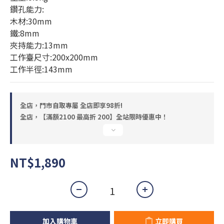
鑽孔能力:
木材:30mm
鐵:8mm
夾持能力:13mm
工作臺尺寸:200x200mm
工作半徑:143mm
全店，門市自取專屬 全店即享98折!
全店，【滿額2100 最高折 200】全站限時優惠中！
NT$1,890
加入購物車
立即購買