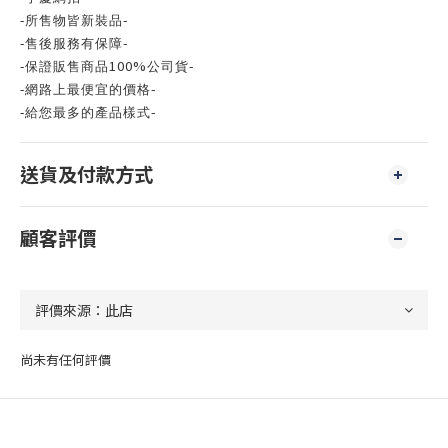
-
-
所售物皆新裝品
-
-
售後服務有保障
100%
-
-
保證販售商品
公司貨
-
-
網路上最便宜的價格
-
-
給您最多的產品樣式
送貨及付款方式
顧客評價
尚未有任何評價