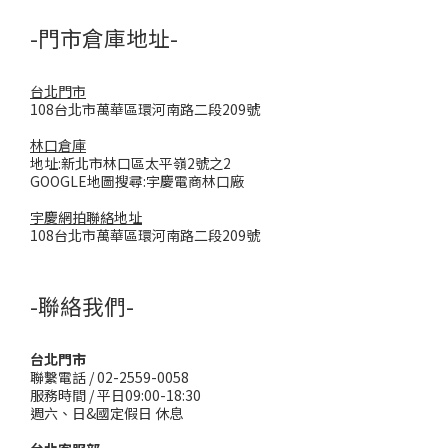
-門市倉庫地址-
台北門市
108台北市萬華區環河南路二段209號
林口倉庫
地址:新北市林口區太平嶺2號之2
GOOGLE地圖搜尋:宇慶電商林口廠
宇慶網拍聯絡地址
108台北市萬華區環河南路二段209號
-聯絡我們-
台北門市
聯繫電話 / 02-2559-0058
服務時間 / 平日09:00-18:30
週六、日&國定假日 休息