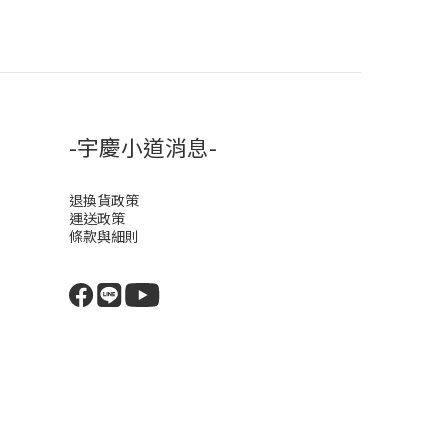
-宇慶小道消息-
退換貨政策
運送政策
條款與細則