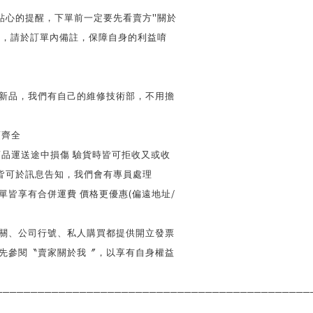
"
貼心的提醒，下單前一定要先看賣方
關於
號，請於訂單內備註，保障自身的利益唷
全新品，我們有自己的維修技術部，不用擔
項齊全
商品運送途中損傷 驗貨時皆可拒收又或收
皆可於訊息告知，我們會有專員處理
(
/
單皆享有合併運費 價格更優惠
偏遠地址
機關、公司行號、私人購買都提供開立發票
請先參閱〝賣家關於我〞，以享有自身權益
─────────────────────────────────────────────