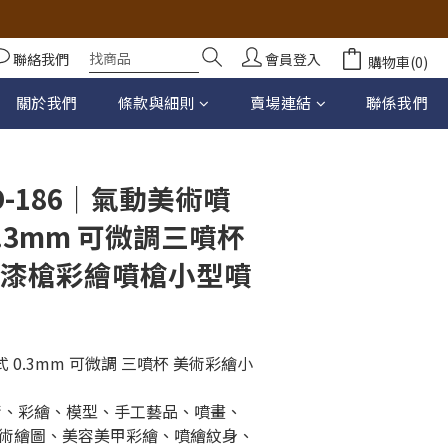
聯絡我們
會員登入
購物車(0)
立即購買
關於我們
條款與細則
賣場連結
聯係我們
-186｜氣動美術噴
0.3mm 可微調三噴杯
噴漆槍彩繪噴槍小型噴
 日式 0.3mm 可微調 三噴杯 美術彩繪小
術、彩繪、模型、手工藝品、噴畫、
術繪圖、美容美甲彩繪、噴繪紋身、