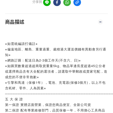
分享到
商品描述
※如需統編請打備註※
※偏遠地區、離島、重量過重、裁積過大運送價錢有異動會另行通
知※
※網路訂購：配送日為2-3個工作天(不含六、日)※
※如購買數量超過超商取貨重量5kg、物品單邊長度超過45公分者
或選擇商品含有大全配的選項者，請選取中華郵政或賣家宅配，造
成您的不便非常抱歉※
※引擎和馬達（保修1年），電池、充電器(保修3個月)，以上不包
含耗材、零件、人為因素※
──────────────────────────────────────────
五 大 保 證
第一保證 實體店面營業，保證您商品便宜、全新公司貨
第二保證 配有專業維修部門，品質保修一年，不用擔心工具商品