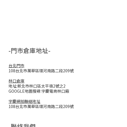
-門市倉庫地址-
台北門市
108台北市萬華區環河南路二段209號
林口倉庫
地址:新北市林口區太平嶺2號之2
GOOGLE地圖搜尋:宇慶電商林口廠
宇慶網拍聯絡地址
108台北市萬華區環河南路二段209號
-聯絡我們-