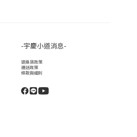
-宇慶小道消息-
退換貨政策
運送政策
條款與細則