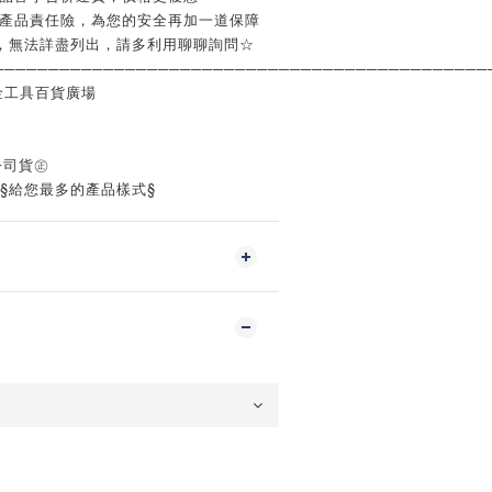
含產品責任險，為您的安全再加一道保障
，無法詳盡列出，請多利用聊聊詢問☆
─────────────────────────────────────────────
金工具百貨廣場
公司貨㊣
‧§給您最多的產品樣式§