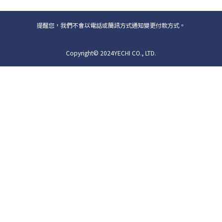
提醒您，我們不會以電話或簡訊方式通知變更付款方式。
Copyright© 2024YECHI CO., LTD.