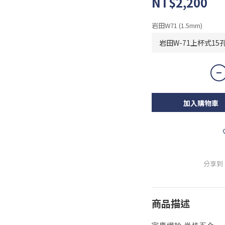
NT$2,200
岩田W71 (1.5mm)
加入購物車
分享到
商品描述