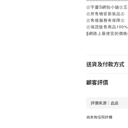
─────────────
㊣宇慶S網拍小舖㊣
㊣所售物皆新裝品㊣
㊣售後服務有保障㊣
㊣保證販售商品100
§網路上最便宜的價格
送貨及付款方式
顧客評價
尚未有任何評價