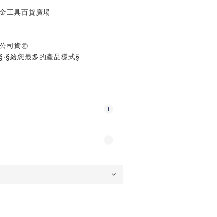
─────────────────────────────────────────
五金工具百貨廣場
%公司貨㊣
§‧§給您最多的產品樣式§