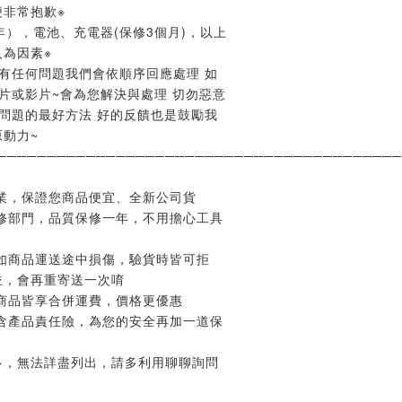
非常抱歉※
年），電池、充電器(保修3個月)，以上
為因素※
有任何問題我們會依順序回應處理 如
片或影片~會為您解決與處理 切勿惡意
問題的最好方法 好的反饋也是鼓勵我
動力~
─────────────────────────────────────────
業，保證您商品便宜、全新公司貨
修部門，品質保修一年，不用擔心工具
如商品運送途中損傷，驗貨時皆可拒
並，會再重寄送一次唷
商品皆享合併運費，價格更優惠
含產品責任險，為您的安全再加一道保
多，無法詳盡列出，請多利用聊聊詢問