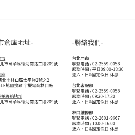
市倉庫地址-
-聯絡我們-
門市
台北門市
台北市萬華區環河南路二段209號
聯繫電話 / 02-2559-0058
服務時間 / 平日09:00-18:30
倉庫
週六、日&國定假日 休息
新北市林口區太平嶺2號之2
GLE地圖搜尋:宇慶電商林口廠
台北客服部
聯繫電話 / 02-2559-0058
網拍聯絡地址
服務時間 / 09:30-17:30
台北市萬華區環河南路二段209號
週六、日&國定假日 休息
林口維修部
聯繫電話 / 02-2601-9667
服務時間 / 10:00-16:00
週六、日&國定假日 休息