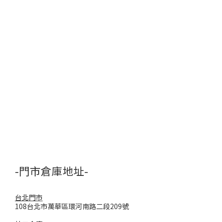
-門市倉庫地址-
台北門市
108台北市萬華區環河南路二段209號