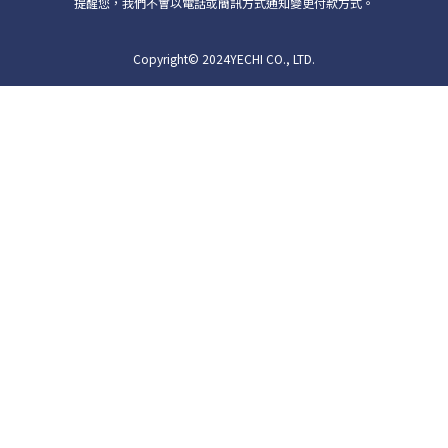
提醒您，我們不會以電話或簡訊方式通知變更付款方式。
Copyright© 2024YECHI CO., LTD.