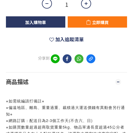
加入購物車
立即購買
加入追蹤清單
分享到
商品描述
※如需統編請打備註※
※偏遠地區、離島、重量過重、裁積過大運送價錢有異動會另行通
知※
※網路訂購：配送日為2-3個工作天(不含六、日)
※如購買數量超過超商取貨重量5kg、物品單邊長度超過45公分者