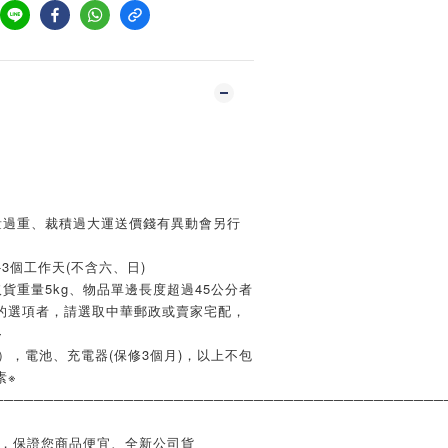
量過重、裁積過大運送價錢有異動會另行
3個工作天(不含六、日)
貨重量5kg、物品單邊長度超過45公分者
的選項者，請選取中華郵政或賣家宅配，
※
），電池、充電器(保修3個月)，以上不包
素※
─────────────────────────────────────────────
業，保證您商品便宜、全新公司貨