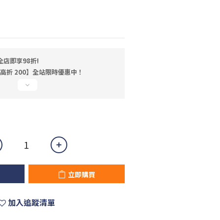
店即享98折!
最高折 200】全站限時優惠中！
立即購買
加入追蹤清單