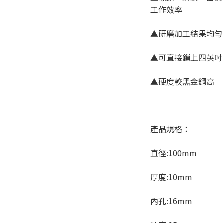
工作效率
▲研磨加工結果均勻
▲可直接鎖上四英吋
▲硬度較黑金鋼高
產品規格：
直徑:100mm
厚度:10mm
內孔:16mm