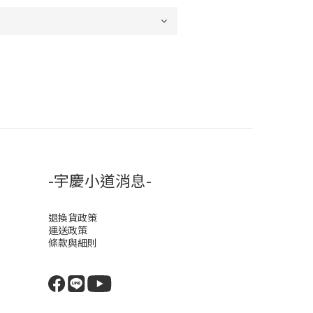
-宇慶小道消息-
退換貨政策
運送政策
條款與細則