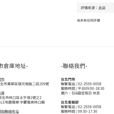
尚未有任何評價
市倉庫地址-
-聯絡我們-
門市
台北門市
台北市萬華區環河南路二段209號
聯繫電話 / 02-2559-0058
服務時間 / 平日09:00-18:30
倉庫
週六、日&國定假日 休息
新北市林口區太平嶺2號之2
GLE地圖搜尋:宇慶電商林口廠
台北客服部
聯繫電話 / 02-2559-0058
網拍聯絡地址
服務時間 / 09:30-17:30