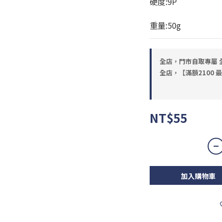
硬度:9P
重量:50g
全店，門市自取專屬 全
全店，【滿額2100 
NT$55
加入購物車