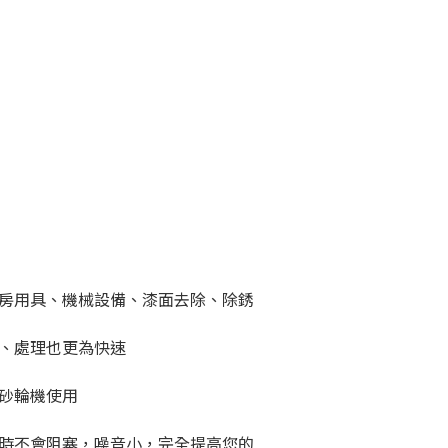
房用具、機械設備、漆面去除、除銹
、處理也更為快速
砂輪機使用
時不會阻塞，噪音小，完全提高您的