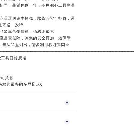
修部門，品質保修一年，不用擔心工具商品
如商品運送途中損傷，驗貨時皆可拒收，運
重寄送一次唷
商品皆享合併運費，價格更優惠
含產品責任險，為您的安全再加一道保障
，無法詳盡列出，請多利用聊聊詢問☆
─────────────────────────────────────────────
金工具百貨廣場
公司貨㊣
‧§給您最多的產品樣式§