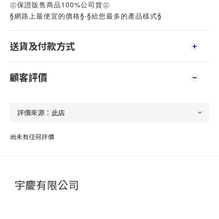
㊣保證販售商品100%公司貨㊣
§網路上最便宜的價格§‧§給您最多的產品樣式§
送貨及付款方式
顧客評價
尚未有任何評價
宇慶有限公司