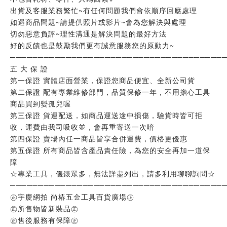
出貨及客服業務繁忙~有任何問題我們會依順序回應處理
如遇商品問題~請提供照片或影片~會為您解決與處理
切勿惡意負評~理性溝通是解決問題的最好方法
好的反饋也是鼓勵我們更有誠意服務您的原動力~
──────────────────────────────────────
五 大 保 證
第一保證 實體店面營業，保證您商品便宜、全新公司貨
第二保證 配有專業維修部門，品質保修一年，不用擔心工具
商品買到變孤兒喔
第三保證 貨運配送，如商品運送途中損傷，驗貨時皆可拒
收，運費由我司吸收並，會再重寄送一次唷
第四保證 賣場內任一商品皆享合併運費，價格更優惠
第五保證 所有商品皆含產品責任險，為您的安全再加一道保
障
☆專業工具，儀錶眾多，無法詳盡列出，請多利用聊聊詢問☆
──────────────────────────────────────
㊣宇慶網拍 尚椿五金工具百貨廣場㊣
㊣所售物皆新裝品㊣
㊣售後服務有保障㊣