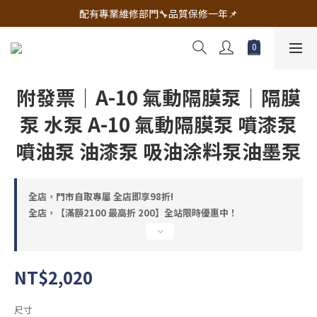
🔧電動工具&五金唯一首選 宇慶五金網拍🔧
配有專業維修部門🔧品質保修一年📌
🔧電動工具&五金唯一首選 宇慶五金網拍🔧
附發票｜A-10 氣動隔膜泵｜隔膜
泵 水泵 A-10 氣動隔膜泵 噴漆泵
噴油泵 油漆泵 吸油涂料泵油墨泵
全店，門市自取專屬 全店即享98折!
全店，【滿額2100 最高折 200】全站限時優惠中！
NT$2,020
尺寸