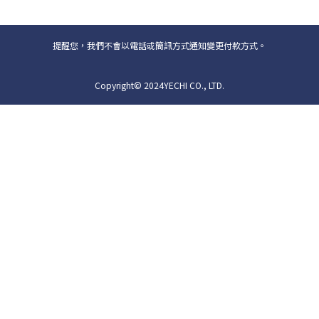
提醒您，我們不會以電話或簡訊方式通知變更付款方式。
Copyright© 2024YECHI CO., LTD.