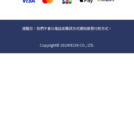
提醒您，我們不會以電話或簡訊方式通知變更付款方式。
Copyright© 2024YECHI CO., LTD.