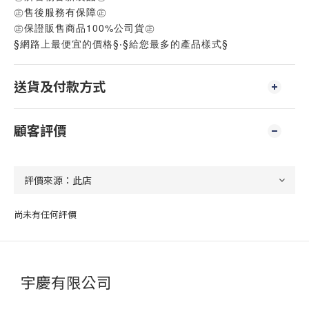
㊣售後服務有保障㊣
㊣保證販售商品100%公司貨㊣
§網路上最便宜的價格§‧§給您最多的產品樣式§
送貨及付款方式
顧客評價
尚未有任何評價
宇慶有限公司