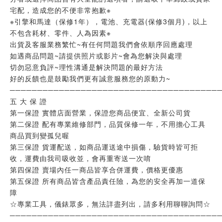
宅配，造成您的不便非常抱歉※
※引擎和馬達（保修1年），電池、充電器(保修3個月)，以上
不包含耗材、零件、人為因素※
出貨及客服業務繁忙~有任何問題我們會依順序回應處理
如遇商品問題~請提供照片或影片~會為您解決與處理
切勿惡意負評~理性溝通是解決問題的最好方法
好的反饋也是鼓勵我們更有誠意服務您的原動力~
──────────────────────────────────────
五 大 保 證
第一保證 實體店面營業，保證您商品便宜、全新公司貨
第二保證 配有專業維修部門，品質保修一年，不用擔心工具
商品買到變孤兒喔
第三保證 貨運配送，如商品運送途中損傷，驗貨時皆可拒
收，運費由我司吸收並，會再重寄送一次唷
第四保證 賣場內任一商品皆享合併運費，價格更優惠
第五保證 所有商品皆含產品責任險，為您的安全再加一道保
障
☆專業工具，儀錶眾多，無法詳盡列出，請多利用聊聊詢問☆
──────────────────────────────────────