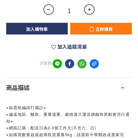
加入購物車
立即購買
加入追蹤清單
分享到
商品描述
※如需統編請打備註※
※偏遠地區、離島、重量過重、裁積過大運送價錢有異動會另行通
知※
※網路訂購：配送日為2-3個工作天(不含六、日)
※如購買數量超過超商取貨重量5kg，請選取中華郵政或賣家宅