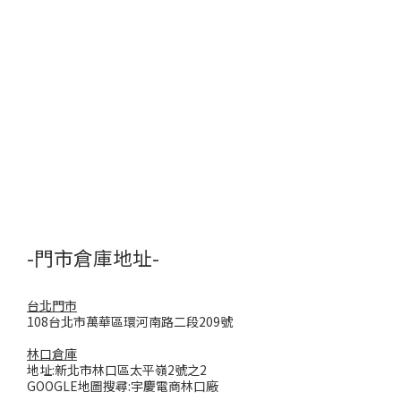
-門市倉庫地址-
台北門市
108台北市萬華區環河南路二段209號
林口倉庫
地址:新北市林口區太平嶺2號之2
GOOGLE地圖搜尋:宇慶電商林口廠