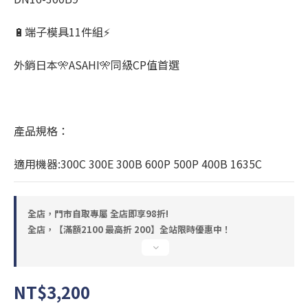
🔋端子模具11件組⚡
外銷日本🎌ASAHI🎌同級CP值首選
產品規格：
適用機器:300C 300E 300B 600P 500P 400B 1635C
全店，門市自取專屬 全店即享98折!
全店，【滿額2100 最高折 200】全站限時優惠中！
NT$3,200