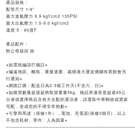
產品規格：
配管尺寸 1/4"
最大進氣壓力 9.9 kgf/cm2 135PSI
最大出氣壓力 1.5-9.0 kgf/cm2
溫度 5 - 60度F
產品配件：
附公母接頭 錶
※如需統編請打備註※
※偏遠地區、離島、重量過重、裁積過大運送價錢有異動會另
行通知※
※網路訂購：配送日為2-3個工作天(不含六、日)※
※如購買數量超過超商取貨重量5kg、物品單邊長度超過45公
分者或選擇商品含有大全配的選項者，請選取中華郵政或賣家
宅配，造成您的不便非常抱歉※
※引擎和馬達（保修1年），電池、充電器(保修3個月)，以上
不包含耗材、零件、人為因素※
──────────────────────────────────────