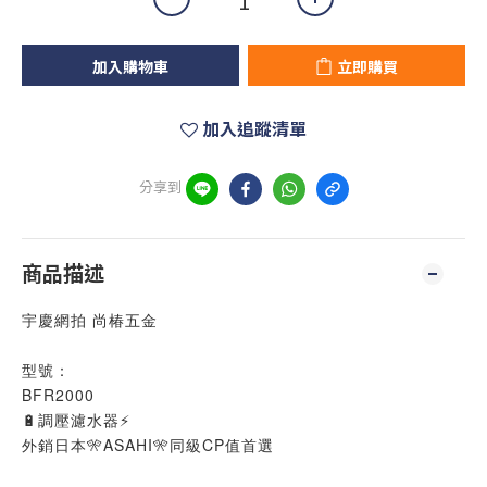
加入購物車
立即購買
加入追蹤清單
分享到
商品描述
宇慶網拍 尚椿五金
型號：
BFR2000
🔋調壓濾水器⚡
外銷日本🎌ASAHI🎌同級CP值首選