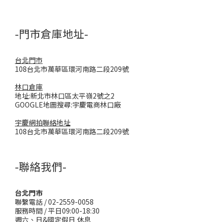
-門市倉庫地址-
台北門市
108台北市萬華區環河南路二段209號
林口倉庫
地址:新北市林口區太平嶺2號之2
GOOGLE地圖搜尋:宇慶電商林口廠
宇慶網拍聯絡地址
108台北市萬華區環河南路二段209號
-聯絡我們-
台北門市
聯繫電話 / 02-2559-0058
服務時間 / 平日09:00-18:30
週六、日&國定假日 休息