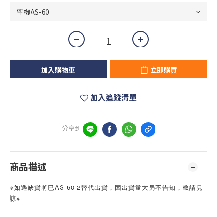
加入購物車
立即購買
加入追蹤清單
分享到
商品描述
※如遇缺貨將已AS-60-2替代出貨，因出貨量大另不告知，敬請見
諒※