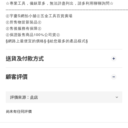
☆專業工具，儀錶眾多，無法詳盡列出，請多利用聊聊詢問☆
──────────────────────────────────────────
㊣宇慶S網拍小舖㊣五金工具百貨廣場
㊣所售物皆新裝品㊣
㊣售後服務有保障㊣
㊣保證販售商品100%公司貨㊣
§網路上最便宜的價格§‧§給您最多的產品樣式§
送貨及付款方式
顧客評價
尚未有任何評價