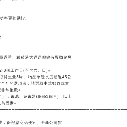
,功率更強勁!☆
00
重量過重、裁積過大運送價錢有異動會另
-3個工作天(不含六、日)※
取貨重量5kg、物品單邊長度超過45公
大全配的選項者，請選取中華郵政或賣
非常抱歉※
年），電池、充電器(保修3個月)，以上
為因素※
─────────────────────────────────────────
業，保證您商品便宜、全新公司貨