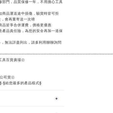
修部門，品質保修一年，不用擔心工具
如商品運送途中損傷，驗貨時皆可拒
並，會再重寄送一次唷
商品皆享合併運費，價格更優惠
含產品責任險，為您的安全再加一道保
多，無法詳盡列出，請多利用聊聊詢問
─────────────────────────────────────────
工具百貨廣場㊣
%公司貨㊣
§‧§給您最多的產品樣式§