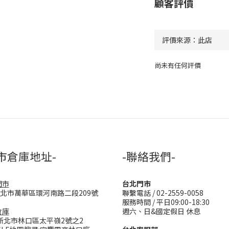
顧客評價
尚未有任何評價
市倉庫地址-
-聯絡我們-
門市
台北門市
台北市萬華區環河南路二段209號
聯繫電話 / 02-2559-0058
服務時間 / 平日09:00-18:30
倉庫
週六、日&國定假日 休息
新北市林口區太平嶺2號之2