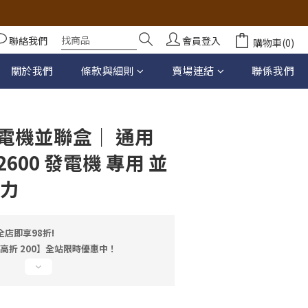
聯絡我們
會員登入
購物車(0)
立即購買
關於我們
條款與細則
賣場連結
聯係我們
電機並聯盒｜ 通用
E2600 發電機 專用 並
電力
店即享98折!
最高折 200】全站限時優惠中！