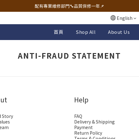
🔧電動工具&五金唯一首選 宇慶五金網拍🔧
配有專業維修部門🔧品質保修一年📌
🔧電動工具&五金唯一首選 宇慶五金網拍🔧
English
首頁
Shop All
About Us
ANTI-FRAUD STATEMENT
ut
Help
 Story
FAQ
alues
Delivery & Shipping
Team
Payment
Return Policy
Terms & Conditions