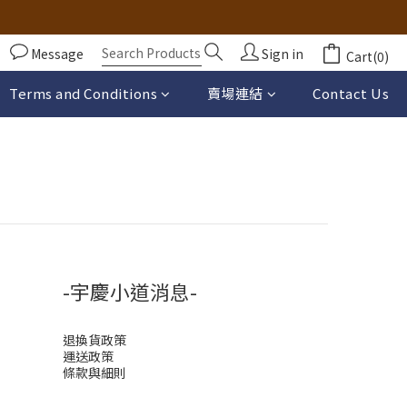
Message
Sign in
Cart(0)
Terms and Conditions
賣場連結
Contact Us
-宇慶小道消息-
退換貨政策
運送政策
條款與細則